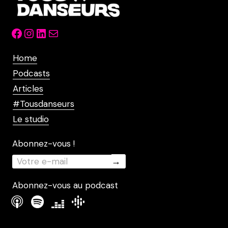
Facebook
Instagram
LinkedIn
Mail
Home
Podcasts
Articles
#Tousdanseurs
Le studio
Abonnez-vous !
Abonnez-vous au podcast