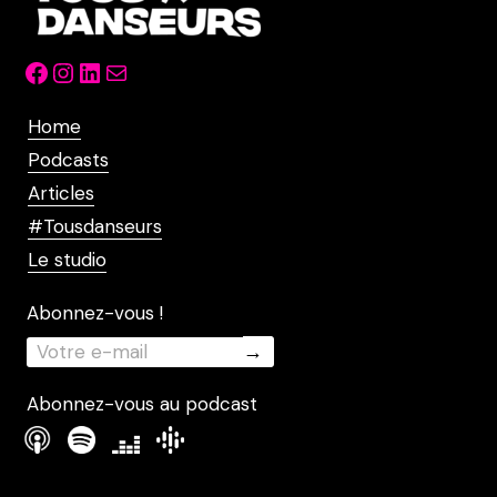
Facebook
Instagram
LinkedIn
Mail
Home
Podcasts
Articles
#Tousdanseurs
Le studio
Abonnez-vous !
Abonnez-vous au podcast