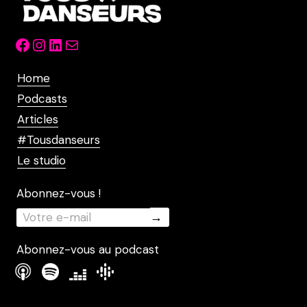
Facebook
Instagram
LinkedIn
Mail
Home
Podcasts
Articles
#Tousdanseurs
Le studio
Abonnez-vous !
Abonnez-vous au podcast