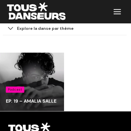
Aller
au
contenu
Explore la danse par thème
Podcast
EP. 19 – AMALIA SALLE