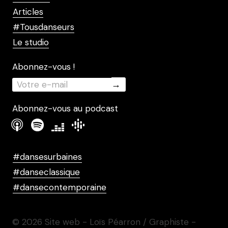
Articles
#Tousdanseurs
Le studio
Abonnez-vous !
Abonnez-vous au podcast
#dansesurbaines
#danseclassique
#dansecontemporaine
© 2026 Site web - Loïs Péarron / Graphiste -