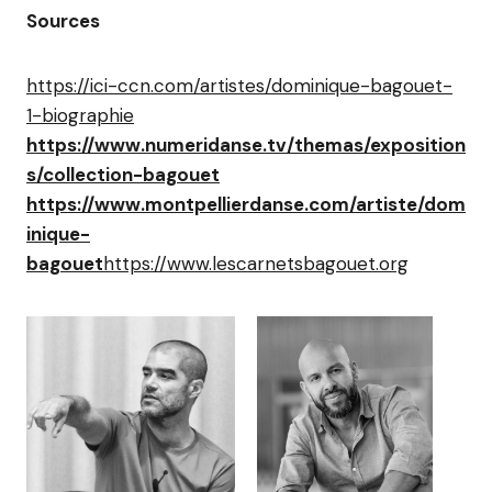
Sources
https://ici-ccn.com/artistes/dominique-bagouet-
1-biographie
https://www.numeridanse.tv/themas/exposition
s/collection-bagouet
https://www.montpellierdanse.com/artiste/dom
inique-
bagouet
https://www.lescarnetsbagouet.org