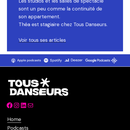
Les studios et les salles de spectacle
sont un peu comme la continuité de
son appartement.
Théa est stagiaire chez Tous Danseurs.
Voir tous ses articles
Facebook
Instagram
LinkedIn
Mail
Home
Podcasts