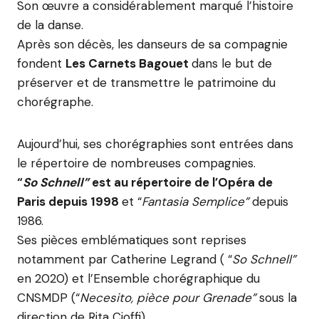
Son œuvre a considérablement marqué l’histoire
de la danse.
Après son décès, les danseurs de sa compagnie
fondent
Les Carnets Bagouet
dans le but de
préserver et de transmettre le patrimoine du
chorégraphe.
Aujourd’hui, ses chorégraphies sont entrées dans
le répertoire de nombreuses compagnies.
“
So Schnell”
est au répertoire de l’Opéra de
Paris depuis 1998
et “
Fantasia Semplice”
depuis
1986.
Ses pièces emblématiques sont reprises
notamment par Catherine Legrand ( “
So Schnell”
en 2020) et l’Ensemble chorégraphique du
CNSMDP (“
Necesito, pièce pour Grenade”
sous la
direction de Rita Cioffi).