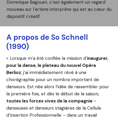
Dominique Bagouet, c’est également un regard
nouveau sur l’artiste interprète qui est au cœur du
dispositif créatif.
A propos de So Schnell
(1990)
« Lorsque m’a été confiée la mission d’
inaugurer,
pour la danse, le plateau du nouvel Opéra
Berlioz
, j’ai immédiatement rêvé à une
chorégraphie pour un nombre important de
danseurs. Est née alors l’idée de rassembler pour
la première fois, et dès le début de la saison,
toutes les forces vives de la compagnie
–
danseuses et danseurs stagiaires de la Cellule
d’Insertion Professionnelle – dans un travail