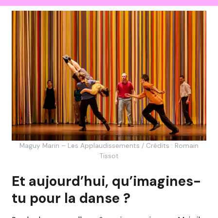
Maguy Marin – Les Applaudissements / Crédits : Romain
Tissot
Et aujourd’hui, qu’imagines-
tu pour la danse ?