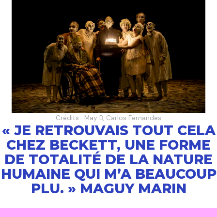
Crédits : May B, Carlos Fernandes
« JE RETROUVAIS TOUT CELA
CHEZ BECKETT, UNE FORME
DE TOTALITÉ DE LA NATURE
HUMAINE QUI M’A BEAUCOUP
PLU. » MAGUY MARIN