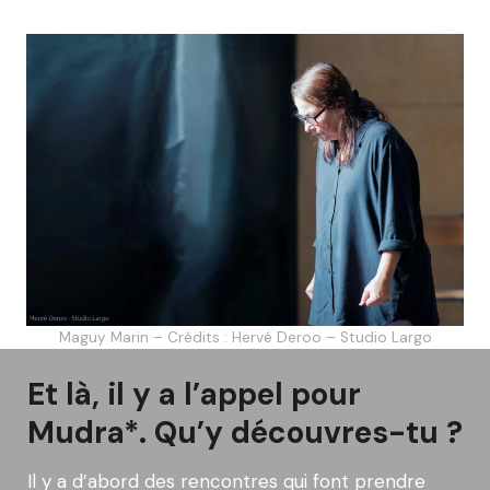
Maguy Marin – Crédits : Hervé Deroo – Studio Largo
Et là, il y a l’appel pour
Mudra*. Qu’y découvres-tu ?
Il y a d’abord des rencontres qui font prendre