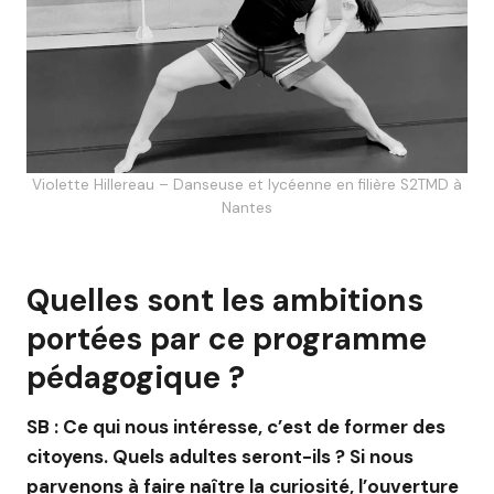
Violette Hillereau – Danseuse et lycéenne en filière S2TMD à
Nantes
Quelles sont les ambitions
portées par ce programme
pédagogique ?
SB : Ce qui nous intéresse, c’est de former des
citoyens. Quels adultes seront-ils ? Si nous
parvenons à faire naître la curiosité, l’ouverture