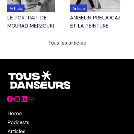
Article
Article
LE PORTRAIT DE
ANGELIN PRELJOCAJ
MOURAD MERZOUKI
ET LA PEINTURE
Tous les articles
Facebook
Instagram
LinkedIn
Mail
Home
Podcasts
Articles