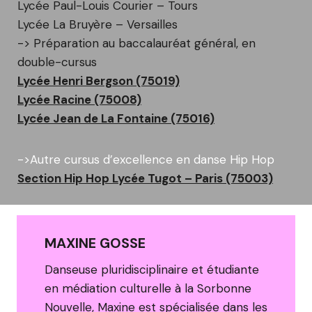
Lycée Paul-Louis Courier – Tours
Lycée La Bruyère – Versailles
-> Préparation au baccalauréat général, en
double-cursus
Lycée
Henri Bergson (75019)
Lycée Racine (75008)
Lycée Jean de La Fontaine (75016)
->Autre cursus d’excellence en danse Hip Hop
Section Hip Hop Lycée Tugot – Paris (75003)
MAXINE GOSSE
Danseuse pluridisciplinaire et étudiante
en médiation culturelle à la Sorbonne
Nouvelle, Maxine est spécialisée dans les