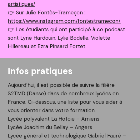
artistiques/
👉 Sur Julie Fontès-Trameçon :
https://www.instagram.com/fontestramecon/
👉 Les étudiants qui ont participé à ce podcast
sont Lyne Hardouin, Lylie Bodelle, Violette
Hillereau et Ezra Pinsard Fortet
Infos pratiques
Aujourd’hui, il est possible de suivre la filière
S2TMD (Danse) dans de nombreux lycées en
France. Ci-dessous, une liste pour vous aider à
vous orienter dans votre formation.
Lycée polyvalent La Hotoie – Amiens
Lycée Joachim du Bellay – Angers
Lycée général et technologique Gabriel Fauré –