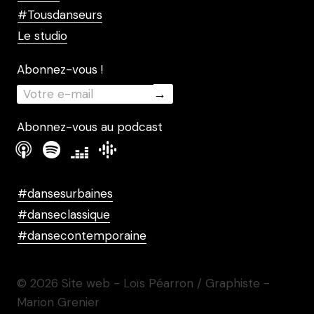
#Tousdanseurs
Le studio
Abonnez-vous !
Abonnez-vous au podcast
#dansesurbaines
#danseclassique
#dansecontemporaine
© 2026 Site web - Loïs Péarron / Graphiste -
Marion Grenier