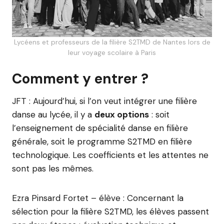
Lycéens et professeurs de la filière S2TMD de Nantes lors de
leur voyage scolaire à Paris
Comment y entrer ?
JFT : Aujourd’hui, si l’on veut intégrer une filière
danse au lycée, il y a
deux options
: soit
l’enseignement de spécialité danse en filière
générale, soit le programme S2TMD en filière
technologique. Les coefficients et les attentes ne
sont pas les mêmes.
Ezra Pinsard Fortet – élève : Concernant la
sélection pour la filière S2TMD, les élèves passent