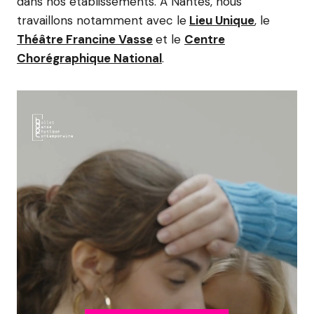
dans nos établissements. A Nantes, nous
travaillons notamment avec le
Lieu Unique
, le
Théâtre Francine Vasse
et le
Centre
Chorégraphique National
.