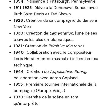
1894
: Naissance à Pittsburgh, Pennsylvanie.
1911‑1923
: élève à la Denishawn School avec
Ruth Saint Denis et Ted Shawn.
1926
: Création de sa compagnie de danse à
New York.
1930
: Création de
Lamentation
, l’une de ses
œuvres les plus emblématiques.
1931
: Création de
Primitive Mysteries.
1940
: Collaboration avec le compositeur
Louis Horst, mentor musical et influent sur sa
technique.
1944
: Création de
Appalachian Spring,
collaboration avec Aaron Copland.
1955
: Première tournée internationale de la
compagnie (Europe, Asie, ..)
1970
: Retraité de la scène en tant
qu’interprète