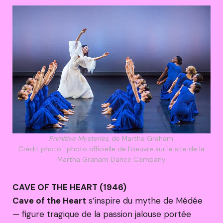
Primitive Mysteries
, de Martha Graham.
Crédit photo : photo officielle de l’oeuvre sur le site de la
Martha Graham Dance Company
CAVE OF THE HEART (1946)
Cave of the Heart
s’inspire du mythe de Médée
— figure tragique de la passion jalouse portée