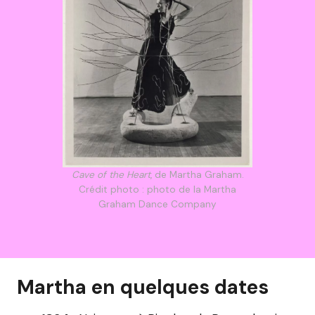
Cave of the Heart
, de Martha Graham.
Crédit photo : photo de la Martha
Graham Dance Company
Martha en quelques dates