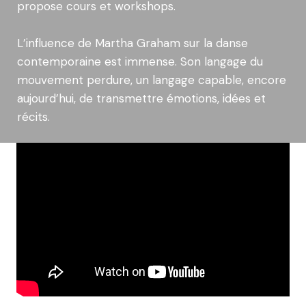
propose cours et workshops.
L’influence de Martha Graham sur la danse
contemporaine est immense. Son langage du
mouvement perdure, un langage capable, encore
aujourd’hui, de transmettre émotions, idées et
récits.