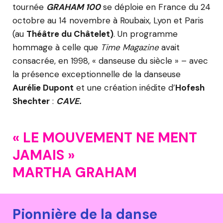
tournée
GRAHAM 100
se déploie en France du 24
octobre au 14 novembre à Roubaix, Lyon et Paris
(au
Théâtre du Châtelet)
. Un programme
hommage à celle que
Time Magazine
avait
consacrée, en 1998, « danseuse du siècle » – avec
la présence exceptionnelle de la danseuse
Aurélie Dupont
et une création inédite d’
Hofesh
Shechter
:
CAVE.
« L
E MOUVEMENT NE MENT
JAMAIS »
MARTHA GRAHAM
Pionnière de la danse