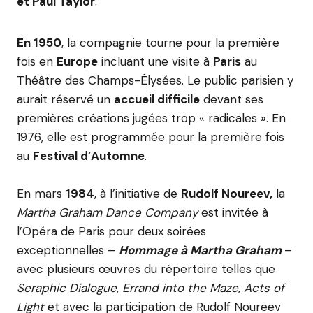
et Paul Taylor
.
En 1950
, la compagnie tourne pour la première
fois en
Europe
incluant une visite à
Paris
au
Théâtre des Champs-Élysées. Le public parisien y
aurait réservé un
accueil difficile
devant ses
premières créations jugées trop « radicales ». En
1976, elle est programmée pour la première fois
au
Festival d’Automne
.
En mars
1984
, à l’initiative de
Rudolf Noureev,
la
Martha Graham Dance Company
est invitée à
l’Opéra de Paris pour deux soirées
exceptionnelles –
Hommage à Martha Graham
–
avec plusieurs œuvres du répertoire telles que
Seraphic Dialogue
,
Errand into the Maze
,
Acts of
Light
et avec la participation de Rudolf Noureev