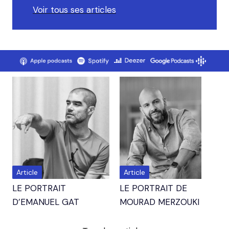
Voir tous ses articles
Article
Article
LE PORTRAIT
LE PORTRAIT DE
D’EMANUEL GAT
MOURAD MERZOUKI