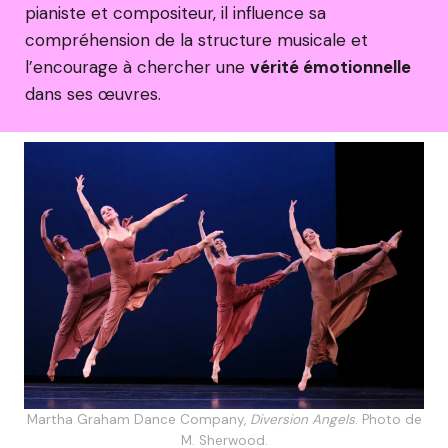
pianiste et compositeur, il influence sa
compréhension de la structure musicale et
l’encourage à chercher une
vérité émotionnelle
dans ses œuvres.
Martha Graham Dance Company,
Diversion Angels
. Photo de
M. Sherwood.