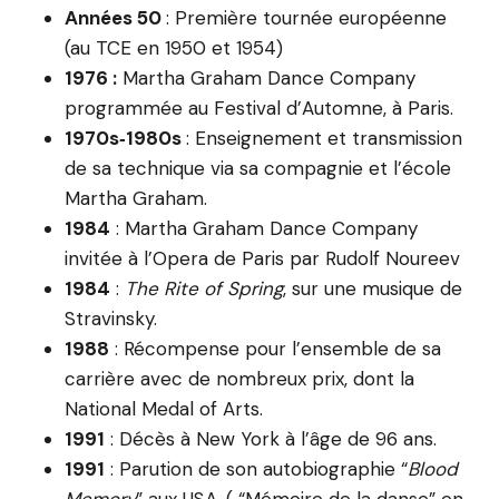
Années 50
: Première tournée européenne
(au TCE en 1950 et 1954)
1976 :
Martha Graham Dance Company
programmée au Festival d’Automne, à Paris.
1970s‑1980s
: Enseignement et transmission
de sa technique via sa compagnie et l’école
Martha Graham.
1984
: Martha Graham Dance Company
invitée à l’Opera de Paris par Rudolf Noureev
1984
:
The Rite of Spring
, sur une musique de
Stravinsky.
1988
: Récompense pour l’ensemble de sa
carrière avec de nombreux prix, dont la
National Medal of Arts.
1991
: Décès à New York à l’âge de 96 ans.
1991
: Parution de son autobiographie “
Blood