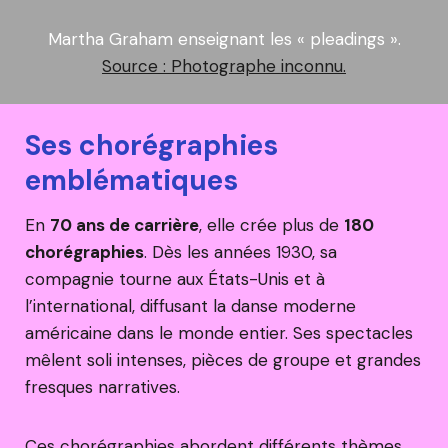
Martha Graham enseignant les « pleadings ».
Source : Photographe inconnu.
Ses chorégraphies
emblématiques
En
70 ans de carrière
, elle crée plus de
180
chorégraphies
. Dès les années 1930, sa
compagnie tourne aux États-Unis et à
l’international, diffusant la danse moderne
américaine dans le monde entier. Ses spectacles
mêlent soli intenses, pièces de groupe et grandes
fresques narratives.
Ces chorégraphies abordent différents thèmes