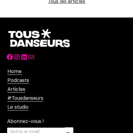
Tous les articles
Facebook
Instagram
LinkedIn
Mail
Home
Podcasts
Articles
#Tousdanseurs
Le studio
Abonnez-vous !