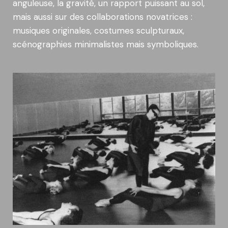
anguleuse, la gravité, un rapport puissant au sol,
mais aussi sur des collaborations novatrices :
musiques originales, costumes sculpturaux,
scénographies minimalistes mais symboliques.