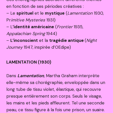
en fonction de ses périodes créatives :
– Le
spirituel
et le
mystique
(
Lamentation
1930,
Pr
imitive Mysteries
1931)
– L
’identité américaine
(
Frontier
1935,
Appalachian Spring
1944)
–
L’inconscient
et la
tragédie antique
(
Night
Journey
1947, inspirée d’OEdipe)
LAMENTATION (1930)
Dans
Lamentation
, Martha Graham interprète
elle-même sa chorégraphie, enveloppée dans un
long tube de tissu violet, élastique, qui recouvre
presque entièrement son corps. Seuls le visage,
les mains et les pieds affleurent. Tel une seconde
peau, ce tissu figure à la fois une prison, un suaire.