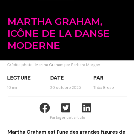
MARTHA GRAHAM,
ICÔNE DE LA DANSE
MODERNE
Crédits photo : Martha Graham par Barbara Morgan
LECTURE
DATE
PAR
10 min
20 octobre 2025
Théa Breso
Partager cet article
Martha Graham est l’une des grandes figures de