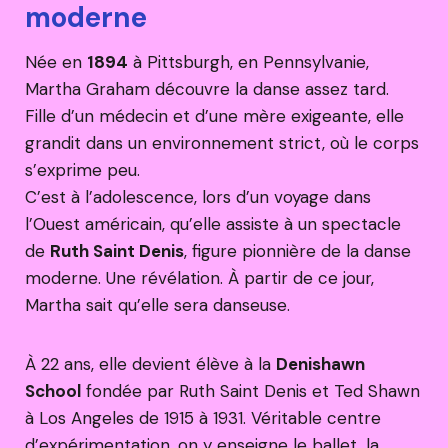
moderne
Née en
1894
à Pittsburgh, en Pennsylvanie,
Martha Graham découvre la danse assez tard.
Fille d’un médecin et d’une mère exigeante, elle
grandit dans un environnement strict, où le corps
s’exprime peu.
C’est à l’adolescence, lors d’un voyage dans
l’Ouest américain, qu’elle assiste à un spectacle
de
Ruth Saint Denis
, figure pionnière de la danse
moderne. Une révélation. À partir de ce jour,
Martha sait qu’elle sera danseuse.
À 22 ans, elle devient élève à la
Denishawn
School
fondée par Ruth Saint Denis et Ted Shawn
à Los Angeles de 1915 à 1931. Véritable centre
d’expérimentation, on y enseigne le ballet, la