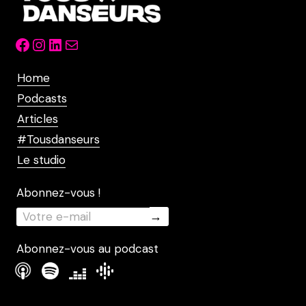
Facebook
Instagram
LinkedIn
Mail
Home
Podcasts
Articles
#Tousdanseurs
Le studio
Abonnez-vous !
Abonnez-vous au podcast