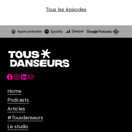
Tous les épisodes
Facebook
Instagram
LinkedIn
Mail
Home
Podcasts
Articles
#Tousdanseurs
Le studio