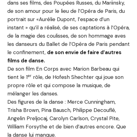
dans ses films, des Poupées Russes, du Mariinsky,
de son amour pour le lieu de l’Opéra de Paris, du
portrait sur «Aurélie Dupont, l’espace d’un
instant » qu’il a réalisé, de ses captations à l’Opéra,
de la magie des coulisses, de son hommage aves
les danseurs du Ballet de l’Opéra de Paris pendant
le confinement,
de son envie de faire d’autres
films de danse.
De son film En Corps avec Marion Barbeau qui
er
tient le 1
rôle, de Hofesh Shechter qui joue son
propre rôle et qui compose la musique, de
mélanger les danses.
Des figures de la danse : Merce Cunningham,
Trisha Brown, Pina Bausch, Philippe Decouflé,
Angelin Preljocaj, Carolyn Carlson, Crystal Pite,
William Forsythe et de bien d’autres encore. Que
la danse lui manque.