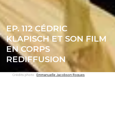
EP. 112 CÉDRIC
KLAPISCH ET SON FILM
EN CORPS
REDIFFUSION
Crédits photo :
Emmanuelle Jacobson Roques