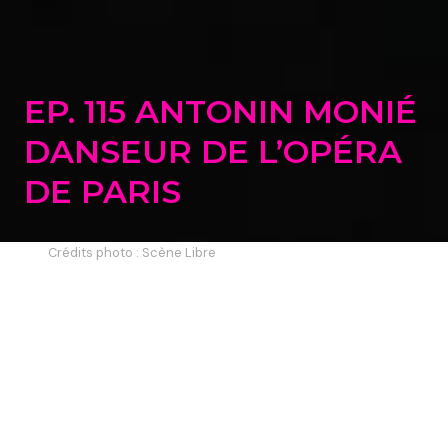
EP. 115 ANTONIN MONIÉ
DANSEUR DE L’OPÉRA
DE PARIS
Crédits photo : Scène Libre