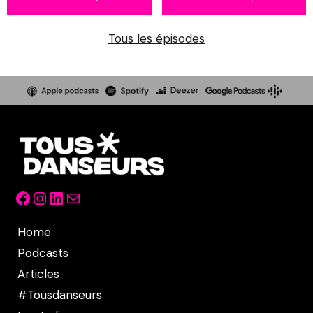
Tous les épisodes
Facebook
Instagram
LinkedIn
Mail
Home
Podcasts
Articles
#Tousdanseurs