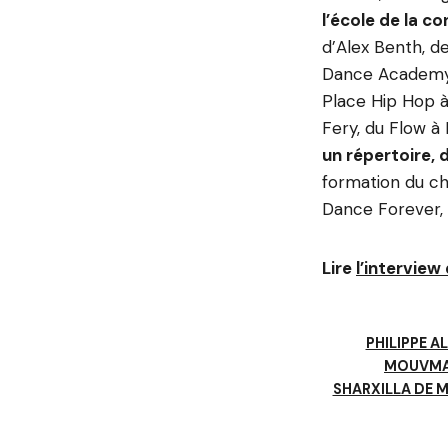
l’école de la c
d’Alex Benth, d
Dance Academy, 
Place Hip Hop à
Fery, du Flow à 
un répertoire, 
formation du ch
Dance Forever,
Lire
l’interview
PHILIPPE A
MOUVMAT
SHARXILLA DE 