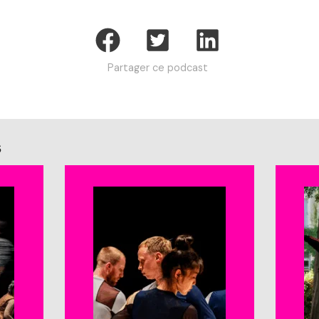
Partager ce podcast
s