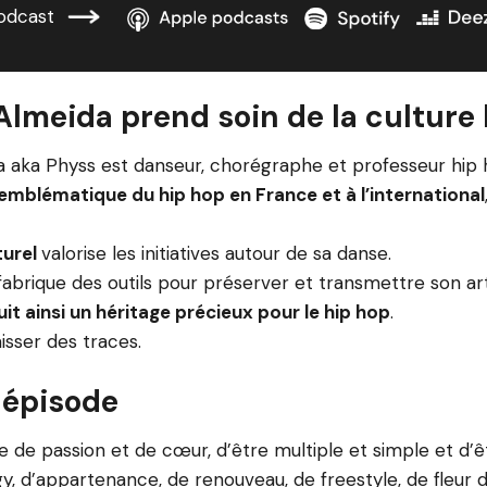
odcast
Almeida prend soin de la culture
a aka Physs est danseur, chorégraphe et professeur hip 
 emblématique du hip hop en France et à l’international
turel
valorise les initiatives autour de sa danse.
 fabrique des outils pour préserver et transmettre son art
it ainsi un héritage précieux pour le hip hop
.
aisser des traces.
 épisode
e de passion et de cœur, d’être multiple et simple et d’
rgy, d’appartenance, de renouveau, de freestyle, de fleur