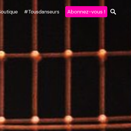
Abonnez-vous !
Boutique
#Tousdanseurs