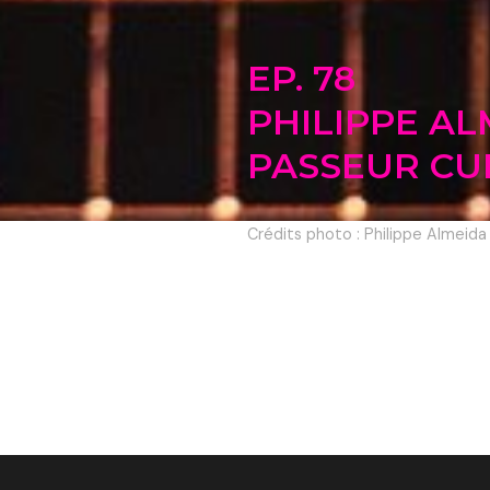
EP. 78
PHILIPPE AL
PASSEUR CU
Crédits photo : Philippe Almei