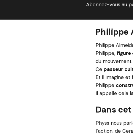
Abonnez-vous au p
Philippe 
Philippe Almeid
Philippe,
figure
du mouvement.
Ce
passeur cul
Et il imagine et
Philippe
constru
Il appelle cela l
Dans cet
Physs nous parl
l’action, de Ce