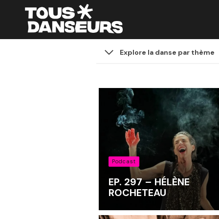
Aller
au
contenu
Explore la danse par thème
Podcast
EP. 297 – HÉLÈNE
ROCHETEAU