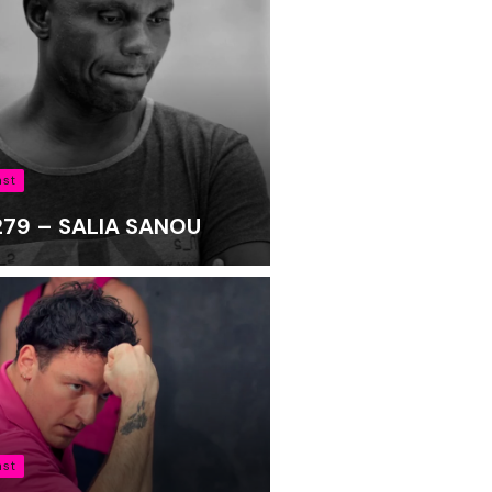
ast
 279 – SALIA SANOU
ast