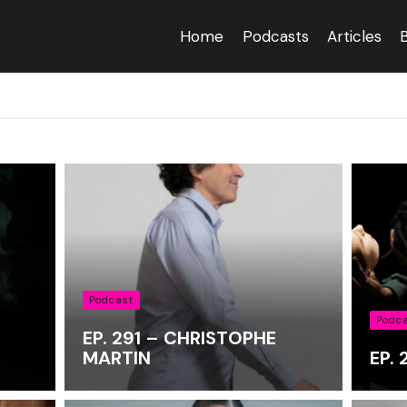
Home
Podcasts
Articles
Podcast
Podc
EP. 291 – CHRISTOPHE
MARTIN
EP.