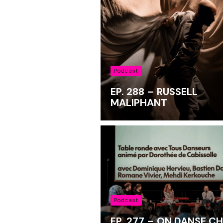
Podcast
EP. 288 – RUSSELL
MALIPHANT
Podcast
EP. 277 – ON DANSE C