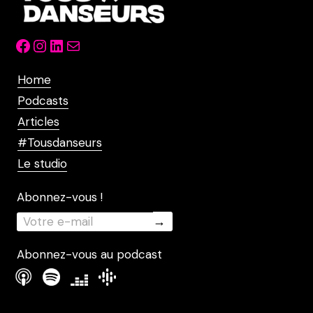
Facebook
Instagram
LinkedIn
Mail
Home
Podcasts
Articles
#Tousdanseurs
Le studio
Abonnez-vous !
Abonnez-vous au podcast