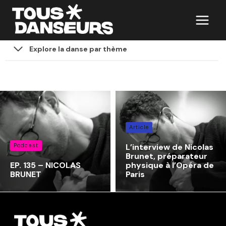
Aller
au
contenu
Explore la danse par thème
Article
Podcast
L’interview de Nicolas
Brunet, préparateur
EP. 135 – NICOLAS
physique à l’Opéra de
BRUNET
Paris