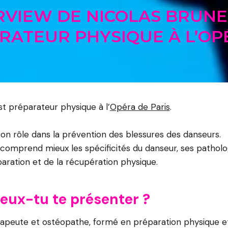
ERVIEW DE NICOLAS BRUNE
RATEUR PHYSIQUE À L’OP
st préparateur physique à l’
Opéra de Paris
.
 son rôle dans la prévention des blessures des danseurs.
 comprend mieux les spécificités du danseur, ses patholog
paration et de la récupération physique.
peux-tu te présenter ?
érapeute et ostéopathe, formé en préparation physique 