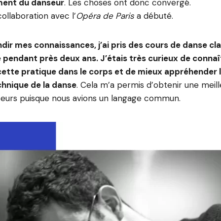
ent du danseur
. Les choses ont donc convergé.
ollaboration avec l’
Opéra de Paris
a débuté.
dir mes connaissances, j’ai pris des cours de danse cl
pendant près deux ans. J’étais très curieux de connaît
ette pratique dans le corps et de mieux appréhender la
chnique de la danse
. Cela m’a permis d’obtenir une meil
nseurs puisque nous avions un langage commun.