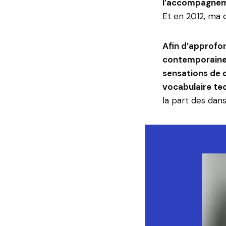
l’accompagnem
Et en 2012, ma c
Afin d’approfon
contemporaine 
sensations de c
vocabulaire te
la part des da