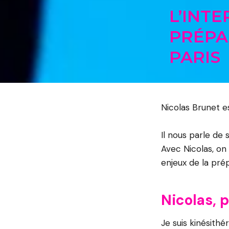
L’INT
PRÉPA
PARIS
Nicolas Brunet e
Il nous parle de
Avec Nicolas, on
enjeux de la pré
Nicolas, 
Je suis kinésith