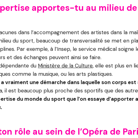
pertise apportes-tu au milieu de
s lacunes dans l’accompagnement des artistes dans la maî
milieu du sport, beaucoup de transversalité se met en pl
iplines. Par exemple, à l’Insep, le service médical soigne
rs et des échanges peuvent ainsi se faire.
 dépendante du
Ministère de la Culture
, elle est plus en l
iques comme la musique, ou les arts plastiques.
i a vraiment une démarche dans laquelle son corps est s
, il est beaucoup plus proche des sportifs que des autres
pertise du monde du sport que l’on essaye d’apporter 
.
ton rôle au sein de l’Opéra de Pari