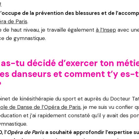
.
’occupe de la prévention des blessures et de l’acco
éra de Paris
.
de haut niveau, je travaille également
à l’Insep
avec une
ce de gymnastique.
 as-tu décidé d’exercer ton méti
des danseurs et comment t’y es-
?
binet de kinésithérapie du sport et auprès du Docteur Tat
cole de Danse de l’Opéra de Paris
, je me suis vu confier 
ucation et j’ai rapidement constaté qu’il y avait des pon
gymnastique.
 l’
Opéra de Paris
a souhaité approfondir l’expertise su