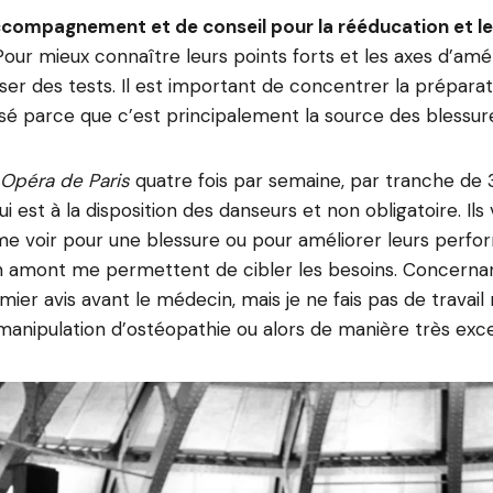
’accompagnement et de conseil pour la rééducation et 
our mieux connaître leurs points forts et les axes d’améli
ser des tests. Il est important de concentrer la préparat
isé parce que c’est principalement la source des blessur
Opéra de Paris
quatre fois par semaine, par tranche de 
 est à la disposition des danseurs et non obligatoire. Ils
 voir pour une blessure ou pour améliorer leurs perfo
en amont me permettent de cibler les besoins. Concernan
ier avis avant le médecin, mais je ne fais pas de travail
manipulation d’ostéopathie ou alors de manière très exce