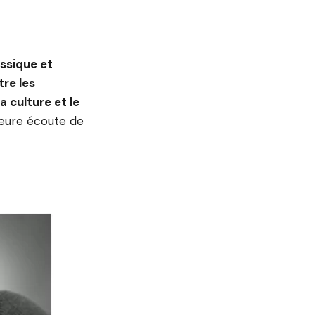
assique et
re les
 culture et le
leure écoute de