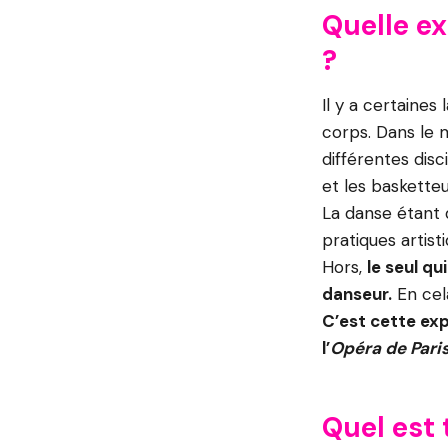
Quelle ex
?
Il y a certaine
corps. Dans le 
différentes disc
et les basketteu
La danse étant
pratiques artist
Hors,
le seul qu
danseur.
En cela
C’est cette ex
l’
Opéra de Paris
Quel est 