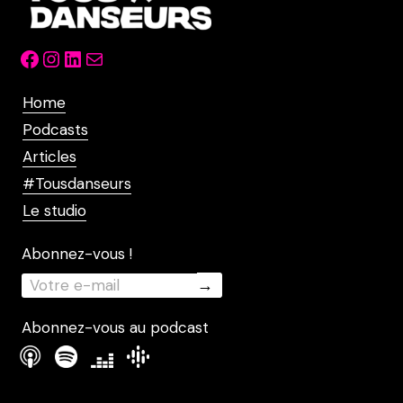
Facebook
Instagram
LinkedIn
Mail
Home
Podcasts
Articles
#Tousdanseurs
Le studio
Abonnez-vous !
Abonnez-vous au podcast