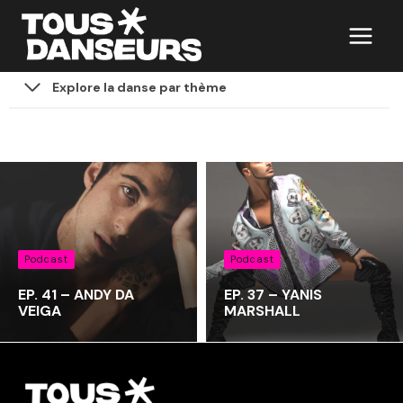
Aller
au
contenu
Explore la danse par thème
Podcast
Podcast
EP. 41 – ANDY DA
EP. 37 – YANIS
VEIGA
MARSHALL