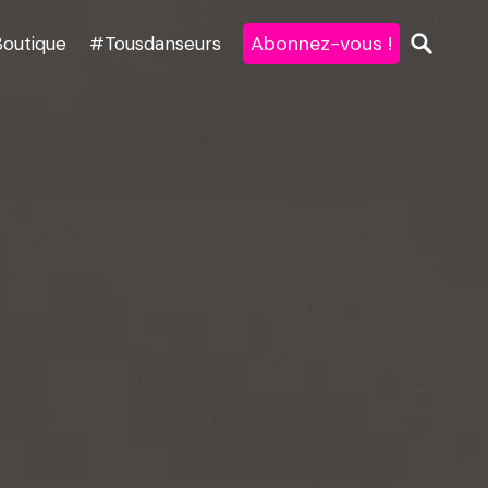
Abonnez-vous !
Boutique
#Tousdanseurs