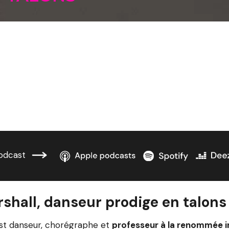
odcast
shall, danseur prodige en talons
est danseur, chorégraphe et
professeur à la renommée i