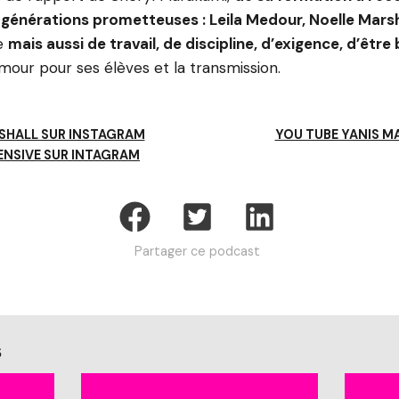
 générations prometteuses : Leila Medour, Noelle Mars
ne
mais aussi de travail, de discipline, d’exigence, d’être
amour pour ses élèves et la transmission.
SHALL SUR INSTAGRAM
YOU TUBE YANIS M
ENSIVE SUR INTAGRAM
Partager ce podcast
s