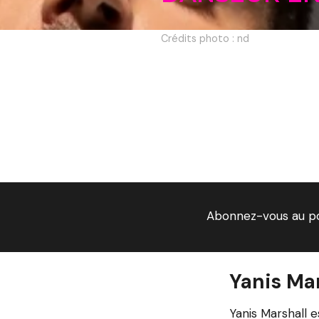
Crédits photo : nd
Abonnez-vous au p
Yanis Mar
Yanis Marshall 