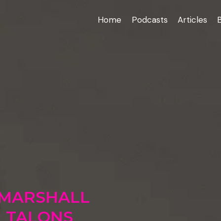
Home
Podcasts
Articles
S MARSHALL
 TALONS