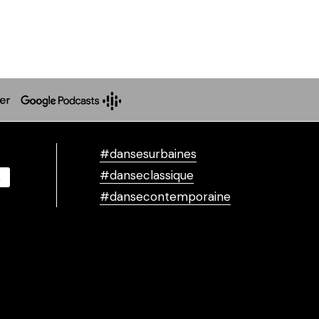
#dansesurbaines
#danseclassique
#dansecontemporaine