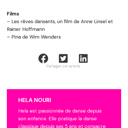
Films
– Les rêves dansants, un film de Anne Linsel et
Rainer Hoffmann
– Pina de Wim Wenders
Partager cet article
HELA NOURI
Hela est passionnée de danse depuis
son enfance. Elle pratique la danse
classique depuis ses 5 ans et consacre