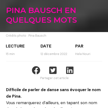
PINA BAUSCH EN
QUELQUES MOTS
Crédits photo : Pina Bausch
LECTURE
DATE
PAR
15 min
12 décembre 2022
Hela Nouri
Partager cet article
Difficile de parler de danse sans évoquer le nom
de Pina.
Vous remarquerez d’ailleurs, en tapant son nom