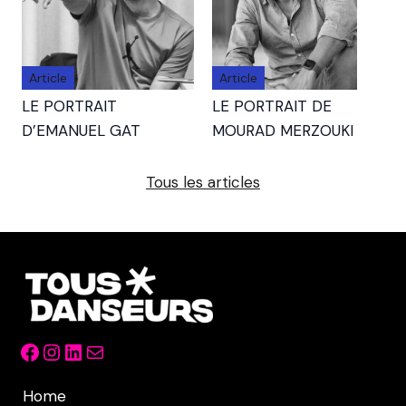
Article
Article
LE PORTRAIT
LE PORTRAIT DE
D’EMANUEL GAT
MOURAD MERZOUKI
Tous les articles
Facebook
Instagram
LinkedIn
Mail
Home