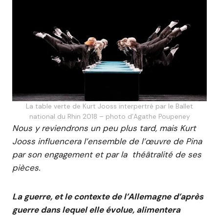
La table verte de Kurt Jooss interpertré par le Ballet
national du Rhin 2018 – photo d’Agathe Poupeney
Nous y reviendrons un peu plus tard, mais Kurt
Jooss influencera l’ensemble de l’œuvre de Pina
par son engagement et par la théâtralité de ses
pièces.
La guerre, et le contexte de l’Allemagne d’après
guerre dans lequel elle évolue, alimentera