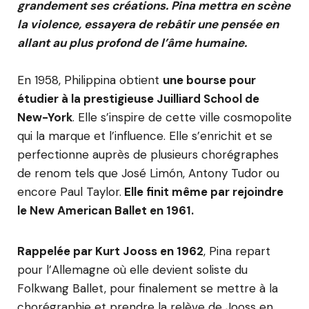
grandement ses créations. Pina mettra en scène
la violence, essayera de rebâtir une pensée en
allant au plus profond de l’âme humaine.
En 1958, Philippina obtient
une bourse pour
étudier à la prestigieuse Juilliard School de
New-York
. Elle s’inspire de cette ville cosmopolite
qui la marque et l’influence. Elle s’enrichit et se
perfectionne auprès de plusieurs chorégraphes
de renom tels que José Limón, Antony Tudor ou
encore Paul Taylor.
Elle finit même par rejoindre
le New American Ballet en 1961.
Rappelée par Kurt Jooss en 1962
, Pina repart
pour l’Allemagne où elle devient soliste du
Folkwang Ballet, pour finalement se mettre à la
chorégraphie et prendre la relève de Jooss en