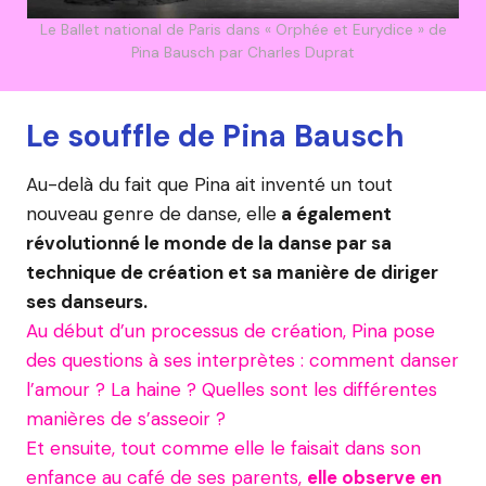
Le Ballet national de Paris dans « Orphée et Eurydice » de
Pina Bausch par Charles Duprat
Le souffle de Pina Bausch
Au-delà du fait que Pina ait inventé un tout
nouveau genre de danse, elle
a également
révolutionné le monde de la danse par sa
technique de création et sa manière de diriger
ses danseurs.
Au début d’un processus de création, Pina pose
des questions à ses interprètes : comment danser
l’amour ? La haine ? Quelles sont les différentes
manières de s’asseoir ?
Et ensuite, tout comme elle le faisait dans son
enfance au café de ses parents,
elle observe en