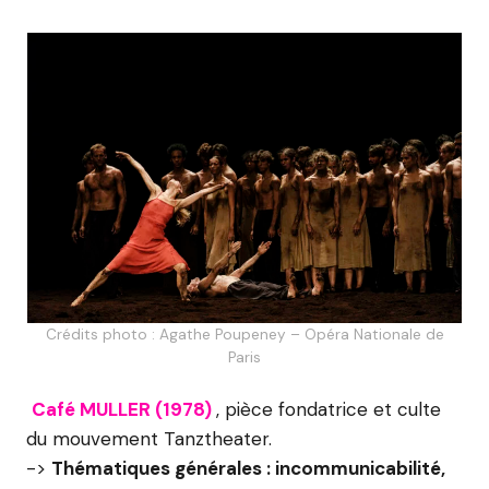
Crédits photo : Agathe Poupeney – Opéra Nationale de
Paris
Café MULLER (1978)
, pièce fondatrice et culte
du mouvement Tanztheater.
->
Thématiques générales : incommunicabilité,