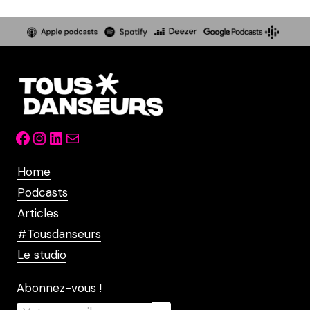
Facebook
Instagram
LinkedIn
Mail
Home
Podcasts
Articles
#Tousdanseurs
Le studio
Abonnez-vous !