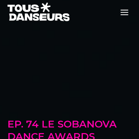
Aller
au
contenu
EP. 74 LE SOBANOVA
DANCE AWARDS