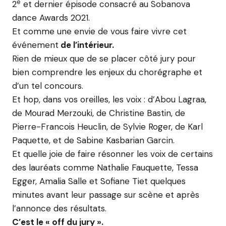
e
2
et dernier épisode consacré au Sobanova
dance Awards 2021.
Et comme une envie de vous faire vivre cet
événement
de l’intérieur.
Rien de mieux que de se placer côté jury pour
bien comprendre les enjeux du chorégraphe et
d’un tel concours.
Et hop, dans vos oreilles, les voix : d’Abou Lagraa,
de Mourad Merzouki, de Christine Bastin, de
Pierre-Francois Heuclin, de Sylvie Roger, de Karl
Paquette, et de Sabine Kasbarian Garcin.
Et quelle joie de faire résonner les voix de certains
des lauréats comme Nathalie Fauquette, Tessa
Egger, Amalia Salle et Sofiane Tiet quelques
minutes avant leur passage sur scène et après
l’annonce des résultats.
C’est le « off du jury ».