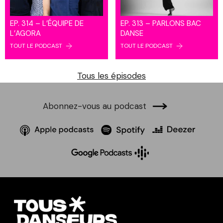
EP. 314 – L’ÉQUIPE DE
EP. 313 – PARLONS BAC
L’AGORA
DANSE
TOUT LE PODCAST
TOUT LE PODCAST
Tous les épisodes
Abonnez-vous au podcast