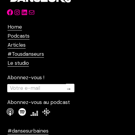
Facebook
Instagram
LinkedIn
Mail
Home
Podcasts
Articles
#Tousdanseurs
Le studio
Abonnez-vous !
Abonnez-vous au podcast
#dansesurbaines