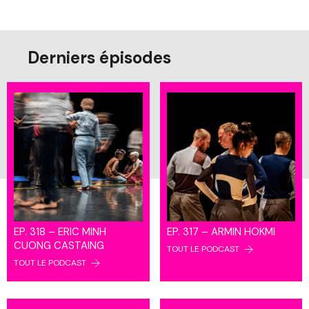
Derniers épisodes
EP. 318 – ERIC MINH
EP. 317 – ARMIN HOKMI
CUONG CASTAING
TOUT LE PODCAST
TOUT LE PODCAST