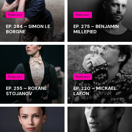
Podcast
Podcast
EP. 284 – SIMON LE
EP. 275 – BENJAMIN
BORGNE
MILLEPIED
Podcast
Podcast
EP. 255 – ROXANE
EP. 220 – MICKAEL
STOJANOV
LAFON