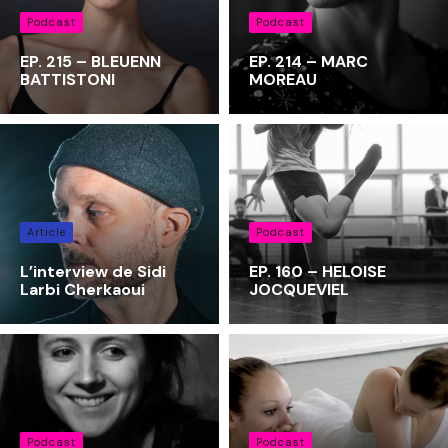
Podcast
Podcast
EP. 215 – BLEUENN
EP. 214 – MARC
BATTISTONI
MOREAU
Article
Podcast
L’interview de Sidi
EP. 160 – HELOISE
Larbi Cherkaoui
JOCQUEVIEL
Podcast
Podcast