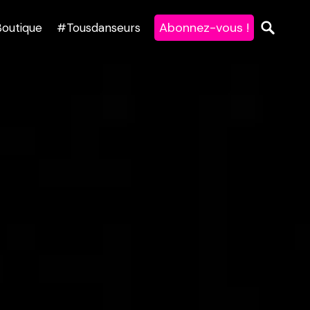
Abonnez-vous !
Boutique
#Tousdanseurs