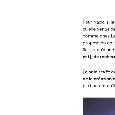
Pour Nadia, si l
qu’elle venait d
comme chez Leïl
proposition de 
Russie, qu’à un
est], de recher
Le solo revêt a
de la création
plait autant qu’i