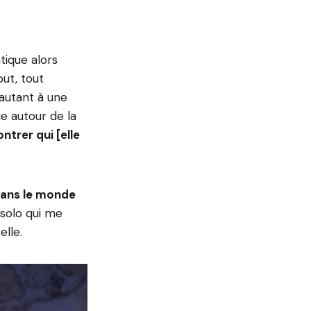
tique alors
out, tout
 autant à une
e autour de la
ntrer qui [elle
 dans le monde
n solo qui me
elle.