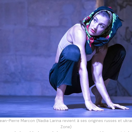
ean-Pierre Marcon (Nadia Larina revient à ses origines russes et ukr
Zone)