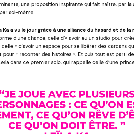
nante, une proposition inspirante qui fait naître, par la 
e par soi-même.
a Ka a vu le jour grâce à une alliance du hasard et de la
forme d’une chance, celle d’« avoir eu un studio pour crée
t celle « d’avoir un espace pour se libérer des carcans qu
 pour « raconter des histoires ». Et puis tout est parti d
eïla dans ce premier solo, qui rappelle celle d’une princ
“JE JOUE AVEC PLUSIEUR
ERSONNAGES : CE QU’ON E
MENT, CE QU’ON RÊVE D’
CE QU’ON DOIT ÊTRE. ”