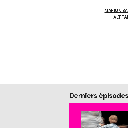
MARION BA
ALT.TA
Derniers épisode