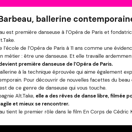
Barbeau, ballerine contemporain
u est première danseuse à l’Opéra de Paris et fondatric
.Take.
e l’école de l’Opéra de Paris à 11 ans comme une évidenc
 métier : être une danseuse. Et elle travaille ardemment
 devient première danseuse de l’Opéra de Paris.
ballerine à la technique éprouvée qui aime également exp
mporain. Pour découvrir de nouvelles facettes du beau 
e est de ce genre de danseuse qui vous touche.
agnie Alt.Take,
elle a des rêves de danse libre, filmée 
fragile et mieux se rencontrer.
u tient le premier rôle dans le film En Corps de Cédric K