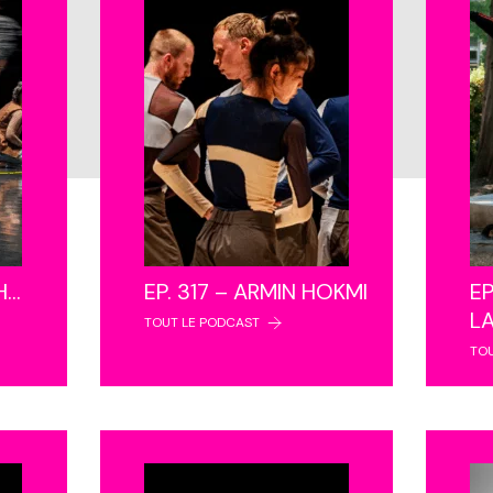
NH…
EP. 317 – ARMIN HOKMI
EP
L
TOUT LE PODCAST
TO