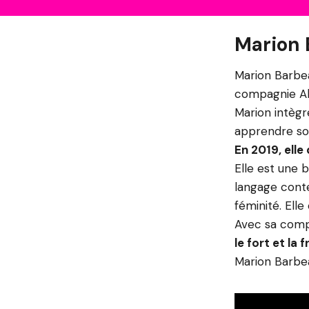
Marion 
Marion Barbea
compagnie Alt
Marion intègr
apprendre son
En 2019, elle
Elle est une 
langage conte
féminité. Ell
Avec sa comp
le fort et la 
Marion Barbea