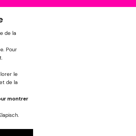
e
e de la
e. Pour
.
lorer le
et de la
pour montrer
lapisch.