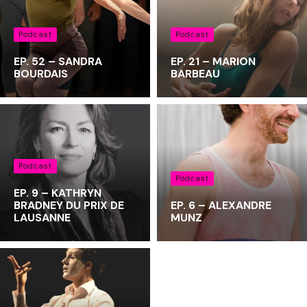
Podcast
Podcast
EP. 52 – SANDRA
EP. 21 – MARION
BOURDAIS
BARBEAU
Podcast
Podcast
EP. 9 – KATHRYN
BRADNEY DU PRIX DE
EP. 6 – ALEXANDRE
LAUSANNE
MUNZ