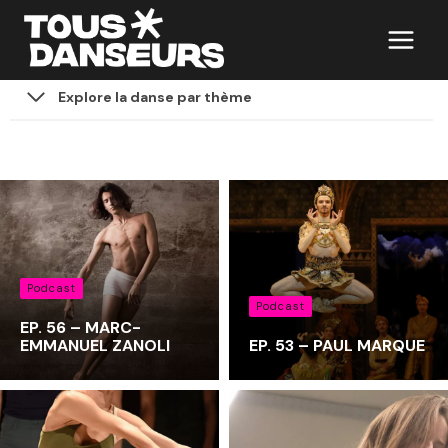
Aller
au
contenu
Explore la danse par thème
Podcast
Podcast
EP. 56 – MARC-
EMMANUEL ZANOLI
EP. 53 – PAUL MARQUE