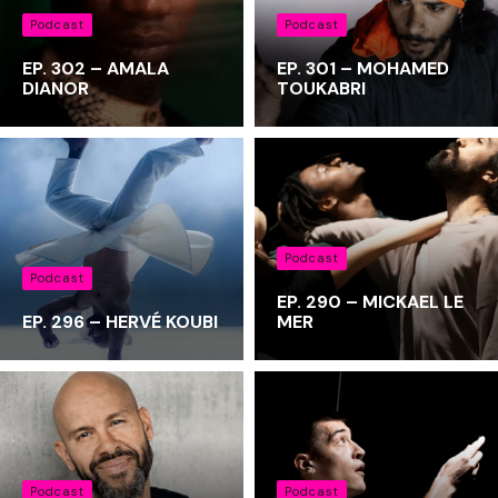
Podcast
Podcast
EP. 302 – AMALA
EP. 301 – MOHAMED
DIANOR
TOUKABRI
Podcast
Podcast
EP. 290 – MICKAEL LE
EP. 296 – HERVÉ KOUBI
MER
Podcast
Podcast