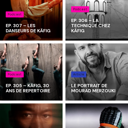
Podcast
Podcast
EP. 306 – LA
EP. 307 – LES
TECHNIQUE CHEZ
DANSEURS DE KÄFIG
KÄFIG
Podcast
Article
EP. 305 – KÄFIG, 30
LE PORTRAIT DE
ANS DE REPERTOIRE
MOURAD MERZOUKI