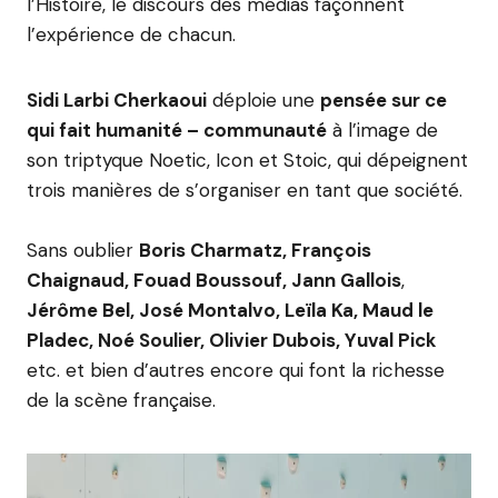
l’Histoire, le discours des médias façonnent
l’expérience de chacun.
Sidi Larbi Cherkaoui
déploie une
pensée sur ce
qui fait humanité – communauté
à l’image de
son triptyque Noetic, Icon et Stoic, qui dépeignent
trois manières de s’organiser en tant que société.
Sans oublier
Boris Charmatz, François
Chaignaud, Fouad Boussouf, Jann Gallois
,
Jérôme Bel, José Montalvo, Leïla Ka, Maud le
Pladec, Noé Soulier, Olivier Dubois, Yuval Pick
etc. et bien d’autres encore qui font la richesse
de la scène française.