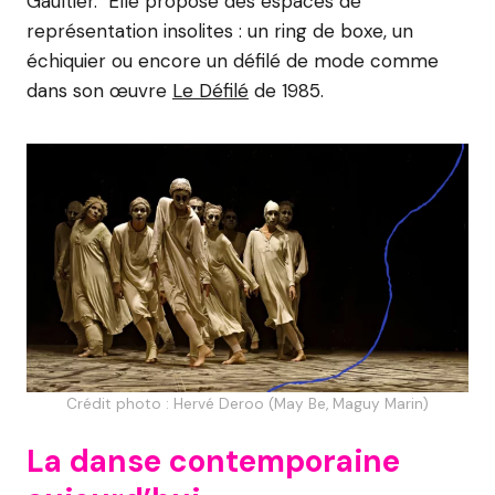
Gaultier. Elle propose des espaces de
représentation insolites : un ring de boxe, un
échiquier ou encore un défilé de mode comme
dans son œuvre
Le Défilé
de 1985.
Crédit photo : Hervé Deroo (May Be, Maguy Marin)
La danse contemporaine