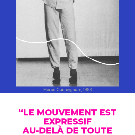
Merce Cunningham, 1988
“LE MOUVEMENT EST
EXPRESSIF
AU-DELÀ DE TOUTE