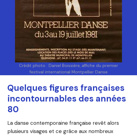
Crédit photo : Daniel Boissière, affiche du premier
festival international Montpellier Danse
Quelques figures françaises
incontournables des années
80
La danse contemporaine française revêt alors
plusieurs visages et ce grâce aux nombreux