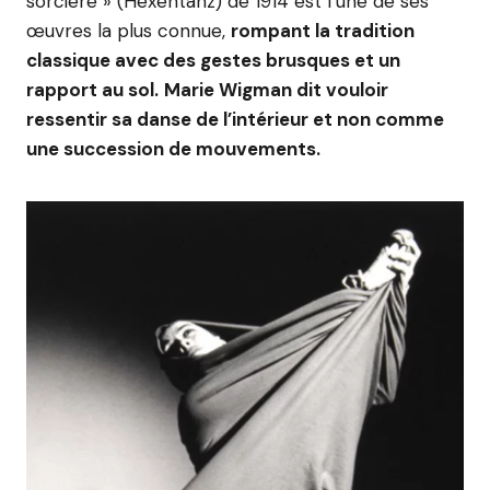
sorcière » (Hexentanz) de 1914 est l’une de ses
œuvres la plus connue,
rompant la tradition
classique avec des gestes brusques et un
rapport au sol.
Marie Wigman dit vouloir
ressentir sa danse de l’intérieur et non comme
une succession de mouvements.