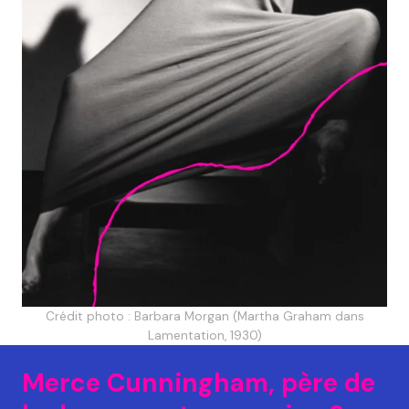
Crédit photo : Barbara Morgan (Martha Graham dans
Lamentation, 1930)
Merce Cunningham, père de