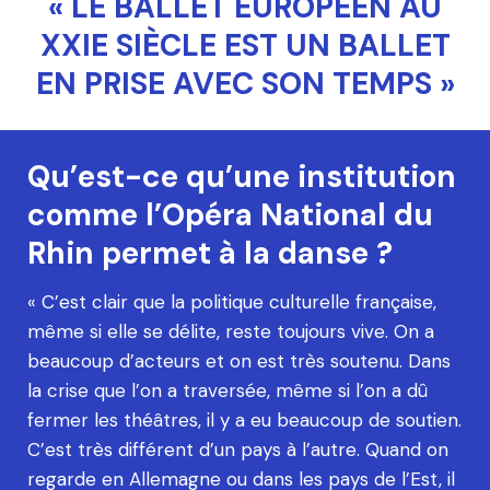
« LE BALLET EUROPÉEN AU
XXIE SIÈCLE EST UN BALLET
EN PRISE AVEC SON TEMPS »
Qu’est-ce qu’une institution
comme l’Opéra National du
Rhin permet à la danse ?
« C’est clair que la politique culturelle française,
même si elle se délite, reste toujours vive. On a
beaucoup d’acteurs et on est très soutenu. Dans
la crise que l’on a traversée, même si l’on a dû
fermer les théâtres, il y a eu beaucoup de soutien.
C’est très différent d’un pays à l’autre. Quand on
regarde en Allemagne ou dans les pays de l’Est, il