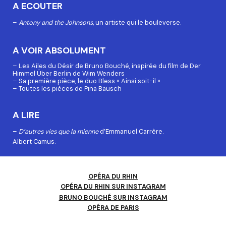
A ECOUTER
–
Antony and the Johnsons
, un artiste qui le bouleverse.
A VOIR ABSOLUMENT
– Les Ailes du Désir de Bruno
Bouché, inspirée du film de Der
Himmel Über Berlin de Wim Wenders
– Sa première pièce, le duo Bless « Ainsi soit-il »
– Toutes les pièces de Pina Bausch
A LIRE
–
D’autres vies que la mienne
d’Emmanuel Carrère.
Albert Camus.
OPÉRA DU RHIN
OPÉRA DU RHIN SUR INSTAGRAM
BRUNO BOUCHÉ SUR INSTAGRAM
OPÉRA DE PARIS