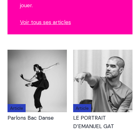
jouer.
Voir tous ses articles
Article
Article
Parlons Bac Danse
LE PORTRAIT
D’EMANUEL GAT