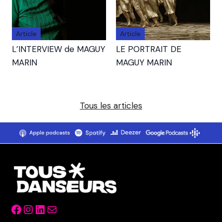
Article
Article
L’INTERVIEW de MAGUY
LE PORTRAIT DE
MARIN
MAGUY MARIN
Tous les articles
Facebook
Instagram
LinkedIn
Mail