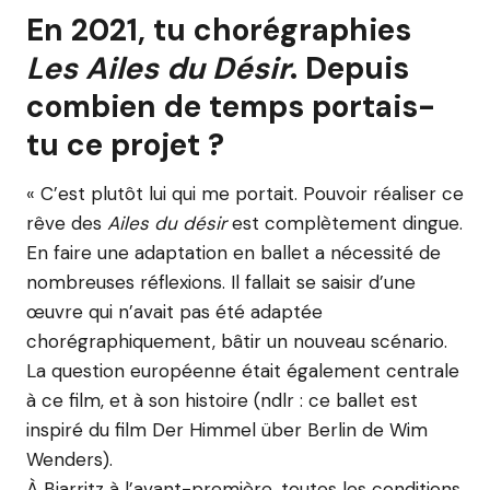
En 2021, tu chorégraphies
Les Ailes du Désir
. Depuis
combien
de temps portais-
tu ce projet ?
« C’est plutôt lui qui me portait. Pouvoir réaliser ce
rêve des
Ailes du désir
est complètement dingue.
En faire une adaptation en ballet a nécessité de
nombreuses réflexions. Il fallait se saisir d’une
œuvre qui n’avait pas été adaptée
chorégraphiquement, bâtir un nouveau scénario.
La question européenne était également centrale
à ce film, et à son histoire (ndlr : ce ballet est
inspiré du film Der Himmel über Berlin de Wim
Wenders).
À Biarritz à l’avant-première, toutes les conditions