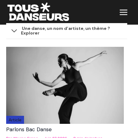
Aller
au
contenu
Une danse, un nom d’artiste, un thème ?
Explorer
Article
Parlons Bac Danse