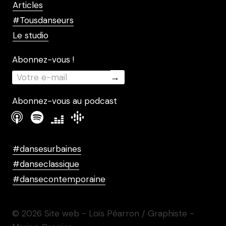
Articles
#Tousdanseurs
Le studio
Abonnez-vous !
Abonnez-vous au podcast
#dansesurbaines
#danseclassique
#dansecontemporaine
© 2026 Site web - Loïs Péarron / Graphiste -